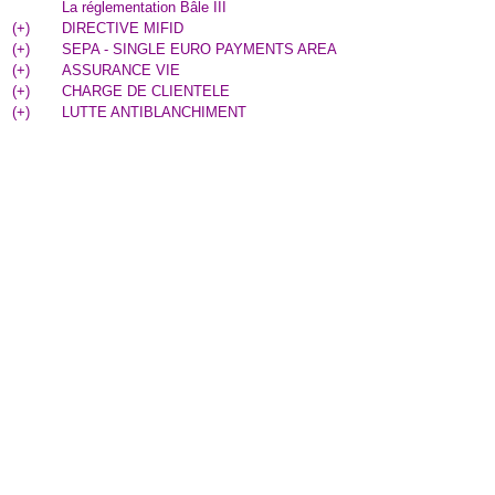
La réglementation Bâle III
(
+
)
DIRECTIVE MIFID
(
+
)
SEPA - SINGLE EURO PAYMENTS AREA
(
+
)
ASSURANCE VIE
(
+
)
CHARGE DE CLIENTELE
(
+
)
LUTTE ANTIBLANCHIMENT