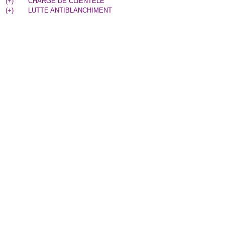
(
+
)
CHARGE DE CLIENTELE
(
+
)
LUTTE ANTIBLANCHIMENT