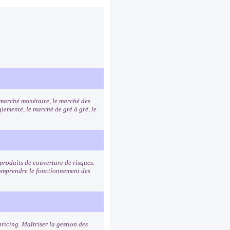
e marché monétaire, le marché des
lementé, le marché de gré à gré, le
s produits de couverture de risques.
 Comprendre le fonctionnement des
ricing. Maîtriser la gestion des