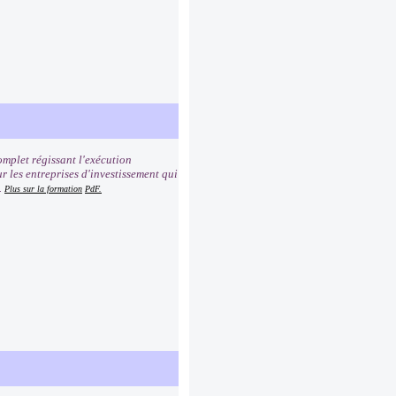
mplet régissant l'exécution
r les entreprises d'investissement qui
.
Plus sur la formation
PdF.