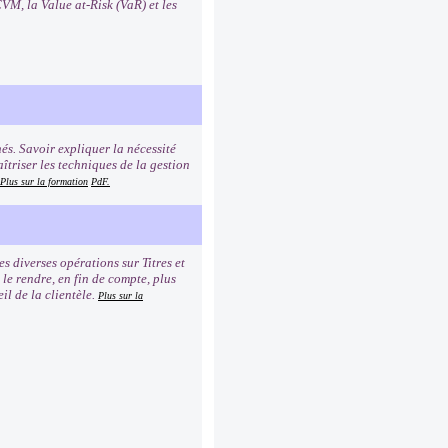
VM, la Value at-Risk (VaR) et les
és. Savoir expliquer la nécessité
îtriser les techniques de la gestion
Plus sur la formation
PdF.
 diverses opérations sur Titres et
 le rendre, en fin de compte, plus
il de la clientèle.
Plus sur la