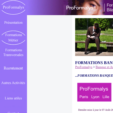
FORMATIONS BAN
ProFormalys
>
Banque et A
...FORMATIONS BANQUE
Dernière mise à jour le 07-Août-2