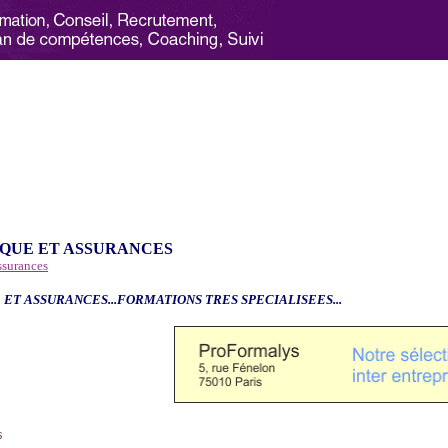
QUE ET ASSURANCES
ssurances
 ET ASSURANCES...FORMATIONS TRES SPECIALISEES...
6