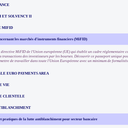
ANCE
III ET SOLVENCY II
 MIFID
ncernant les marchés d'instruments financiers (MiFID)
 directive MiFID de l'Union européenne (UE) qui établit un cadre réglementaire co
s transactions des investisseurs par les bourses. Découvrir ce passeport unique pou
rmettre de travailler dans toute l'Union Européenne avec un minimum de formalités
NGLE EURO PAYMENTS AREA
E VIE
E CLIENTELE
TIBLANCHIMENT
t pratiques de la lutte antiblanchiment pour secteur bancaire