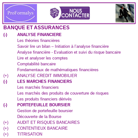
BANQUE ET ASSURANCES
(
-
)
ANALYSE FINANCIERE
Les théories financières
Savoir lire un bilan – Initiation à l’analyse financière
Analyse financière - Evaluation et suivi du risque bancaire
Lire et analyser les comptes
Comptabilité bancaire
Fondamentaux de mathématiques financières
(
+
)
ANALYSE CREDIT IMMOBILIER
(
-
)
LES MARCHES FINANCIERS
Les marchés financiers
Les marchés des produits de couverture de risques
Les produits financiers dérivés
(
-
)
PORTEFEUILLE BOURSIER
Gestion de portefeuille boursier
Découverte de la Bourse
(
+
)
AUDIT ET RISQUES BANCAIRES
(
+
)
CONTENTIEUX BANCAIRE
(
+
)
TITRISATION