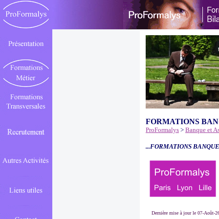
FORMATIONS BAN
ProFormalys
>
Banque et A
...FORMATIONS BANQUE
Dernière mise à jour le 07-Août-2