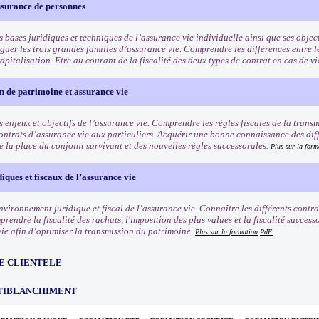
ssurance de personnes
s bases juridiques et techniques de l’assurance vie individuelle ainsi que ses objec
guer les trois grandes familles d’assurance vie. Comprendre les différences entre le
apitalisation. Etre au courant de la fiscalité des deux types de contrat en cas de v
 de patrimoine et assurance vie
 enjeux et objectifs de l’assurance vie. Comprendre les règles fiscales de la trans
contrats d’assurance vie aux particuliers. Acquérir une bonne connaissance des dif
de la place du conjoint survivant et des nouvelles règles successorales.
Plus sur la form
diques et fiscaux de l’assurance vie
nvironnement juridique et fiscal de l’assurance vie. Connaître les différents contra
rendre la fiscalité des rachats, l'imposition des plus values et la fiscalité succes
vie afin d’optimiser la transmission du patrimoine.
Plus sur la formation
PdF.
E CLIENTELE
TIBLANCHIMENT