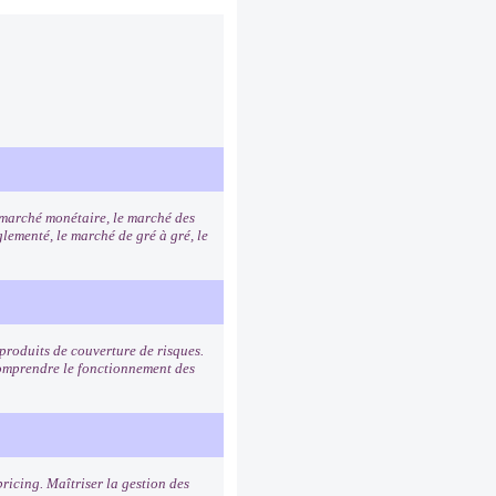
e marché monétaire, le marché des
lementé, le marché de gré à gré, le
s produits de couverture de risques.
 Comprendre le fonctionnement des
ricing. Maîtriser la gestion des