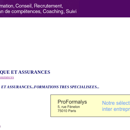
QUE ET ASSURANCES
ssurances
 ET ASSURANCES...FORMATIONS TRES SPECIALISEES...
6