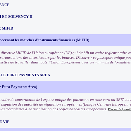
ANCE
III ET SOLVENCY II
 MIFID
ncernant les marchés d'instruments financiers (MiFID)
 directive MiFID de l'Union européenne (UE) qui établit un cadre réglementaire co
s transactions des investisseurs par les bourses. Découvrir ce passeport unique pou
rmettre de travailler dans toute l'Union Européenne avec un minimum de formalités
NGLE EURO PAYMENTS AREA
e Euro Payments Area)
 cadre de construction de l’espace unique des paiements en zone euro ou SEPA ou 
l’impulsion des autorités de régulation européennes (Banque Centrale Européenn
les mécanismes d’harmonisation des règles bancaires européennes.
Plus sur la format
E VIE