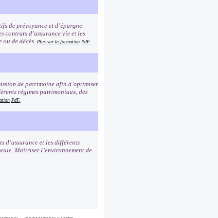
tifs de prévoyance et d’épargne.
s contrats d’assurance vie et les
ie ou de décès.
Plus sur la formation
PdF.
mission de patrimoine afin d’optimiser
férents régimes patrimoniaux, des
ation
PdF.
ts d’assurance et les différents
sorale. Maîtriser l’environnement de