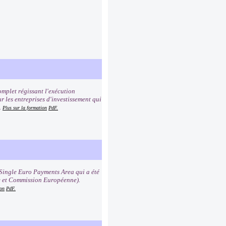
mplet régissant l'exécution
r les entreprises d'investissement qui
.
Plus sur la formation
PdF.
Single Euro Payments Area qui a été
e et Commission Européenne).
ion
PdF.