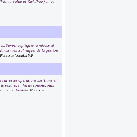
VM, la Value at-Risk (VaR) et les
és. Savoir expliquer la nécessité
îtriser les techniques de la gestion
Plus sur la formation
PdF.
 diverses opérations sur Titres et
 le rendre, en fin de compte, plus
il de la clientèle.
Plus sur la