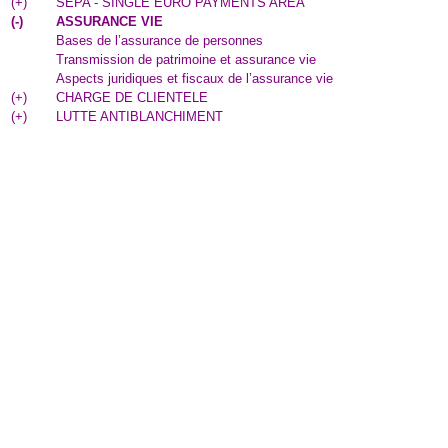
(
+
)
SEPA - SINGLE EURO PAYMENTS AREA
(
-
)
ASSURANCE VIE
Bases de l’assurance de personnes
Transmission de patrimoine et assurance vie
Aspects juridiques et fiscaux de l’assurance vie
(
+
)
CHARGE DE CLIENTELE
(
+
)
LUTTE ANTIBLANCHIMENT