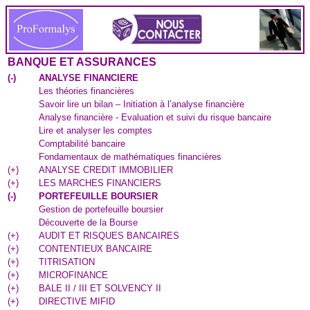
BANQUE ET ASSURANCES
(
-
)
ANALYSE FINANCIERE
Les théories financières
Savoir lire un bilan – Initiation à l’analyse financière
Analyse financière - Evaluation et suivi du risque bancaire
Lire et analyser les comptes
Comptabilité bancaire
Fondamentaux de mathématiques financières
(
+
)
ANALYSE CREDIT IMMOBILIER
(
+
)
LES MARCHES FINANCIERS
(
-
)
PORTEFEUILLE BOURSIER
Gestion de portefeuille boursier
Découverte de la Bourse
(
+
)
AUDIT ET RISQUES BANCAIRES
(
+
)
CONTENTIEUX BANCAIRE
(
+
)
TITRISATION
(
+
)
MICROFINANCE
(
+
)
BALE II / III ET SOLVENCY II
(
+
)
DIRECTIVE MIFID