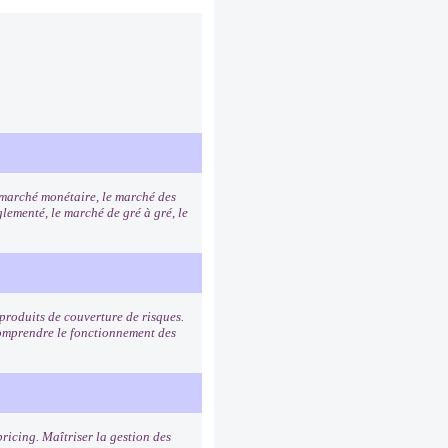
e marché monétaire, le marché des
lementé, le marché de gré à gré, le
s produits de couverture de risques.
 Comprendre le fonctionnement des
ricing. Maîtriser la gestion des