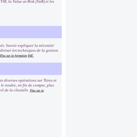
VM, la Value at-Risk (VaR) et les
és. Savoir expliquer la nécessité
îtriser les techniques de la gestion
Plus sur la formation
PdF.
 diverses opérations sur Titres et
 le rendre, en fin de compte, plus
il de la clientèle.
Plus sur la