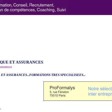
QUE ET ASSURANCES
ssurances
 ET ASSURANCES...FORMATIONS TRES SPECIALISEES...
6