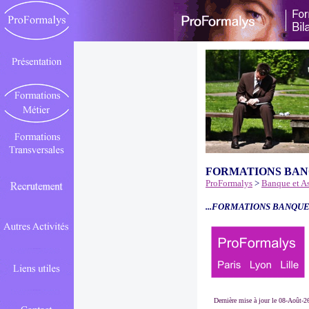
FORMATIONS BAN
ProFormalys
>
Banque et A
...FORMATIONS BANQUE
Dernière mise à jour le 08-Août-2