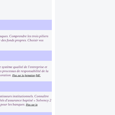
sques. Comprendre les trois piliers
e des fonds propres. Choisir vos
e système qualité de l'entreprise et
es processus de responsabilité de la
ioration.
Plus sur la formation
PdF.
tisseurs institutionnels. Connaître
étés d'assurance baptisé « Solvency 2
2 pour les banques.
Plus sur la