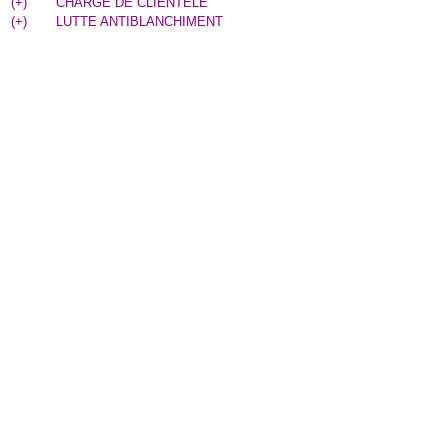
(
+
)
CHARGE DE CLIENTELE
(
+
)
LUTTE ANTIBLANCHIMENT