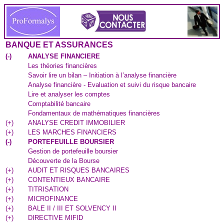
BANQUE ET ASSURANCES
(
-
)
ANALYSE FINANCIERE
Les théories financières
Savoir lire un bilan – Initiation à l’analyse financière
Analyse financière - Evaluation et suivi du risque bancaire
Lire et analyser les comptes
Comptabilité bancaire
Fondamentaux de mathématiques financières
(
+
)
ANALYSE CREDIT IMMOBILIER
(
+
)
LES MARCHES FINANCIERS
(
-
)
PORTEFEUILLE BOURSIER
Gestion de portefeuille boursier
Découverte de la Bourse
(
+
)
AUDIT ET RISQUES BANCAIRES
(
+
)
CONTENTIEUX BANCAIRE
(
+
)
TITRISATION
(
+
)
MICROFINANCE
(
+
)
BALE II / III ET SOLVENCY II
(
+
)
DIRECTIVE MIFID